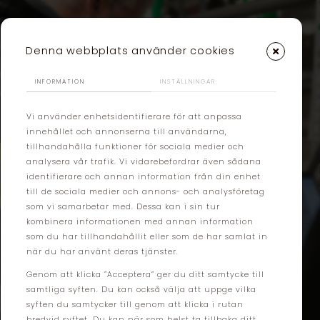
Denna webbplats använder cookies
Teknisk förvaltning
INFORMATION
INSTÄLLNINGAR
Vår tekniska förvaltning handlar om att
säkerställa att en fastighet, anläggning eller
Vi använder enhetsidentifierare för att anpassa
teknisk utrustning fungerar effektivt, säkert,
innehållet och annonserna till användarna,
utan driftstörningar och enligt gällande krav. Vi
tillhandahålla funktioner för sociala medier och
tar hand om allt från underhåll och tillsyn till
analysera vår trafik. Vi vidarebefordrar även sådana
långsiktig värdeökning – så att du kan fokusera
identifierare och annan information från din enhet
på din verksamhet.
till de sociala medier och annons- och analysföretag
som vi samarbetar med. Dessa kan i sin tur
BEGÄR OFFERT
kombinera informationen med annan information
som du har tillhandahållit eller som de har samlat in
när du har använt deras tjänster.
Genom att klicka ”Acceptera” ger du ditt samtycke till
samtliga syften. Du kan också välja att uppge vilka
syften du samtycker till genom att klicka i rutan
bredvid syftet. Du kan när som helst ta tillbaka ditt