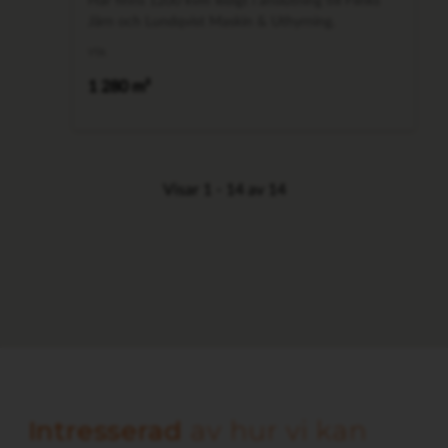
Intresserad
av hur vi kan